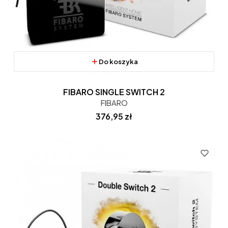
Do koszyka
FIBARO SINGLE SWITCH 2
FIBARO
Cena
376,95 zł