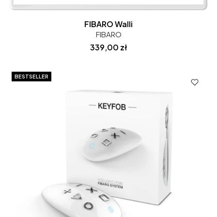
FIBARO Walli
FIBARO
Cena
339,00 zł
BESTSELLER