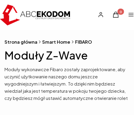
Produkty 
Zaloguj się
Koszyk
M
Strona główna
Smart Home
FIBARO
Moduły Z-Wave
Moduły wykonawcze Fibaro zostały zaprojektowane, aby
uczynić użytkowanie naszego domu jeszcze
wygodniejszym i łatwiejszym. To dzięki nim będziesz
wiedział jaka jest temperatura w pokoju twojego dziecka,
czy będziesz mógł ustawić automatyczne otwieranie rolet