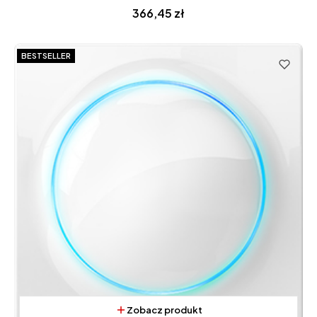
Cena
366,45 zł
BESTSELLER
Zobacz produkt