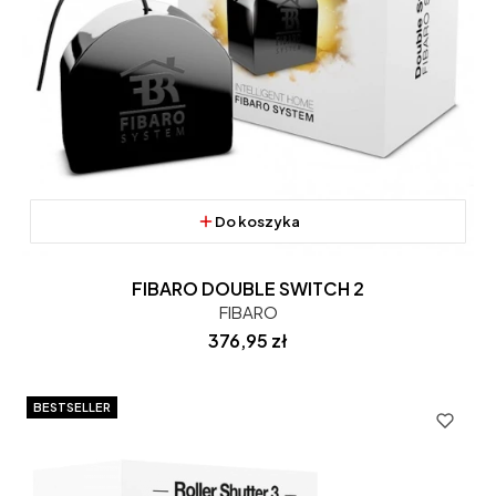
Do koszyka
FIBARO DOUBLE SWITCH 2
FIBARO
Cena
376,95 zł
BESTSELLER