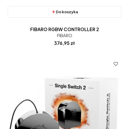
Do koszyka
FIBARO RGBW CONTROLLER 2
FIBARO
Cena
376,95 zł