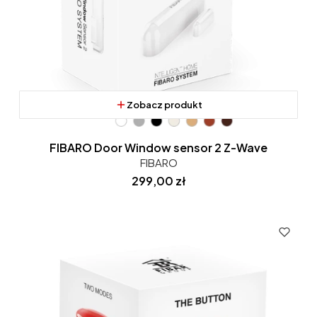
Zobacz produkt
FIBARO Door Window sensor 2 Z-Wave
FIBARO
Cena
299,00 zł