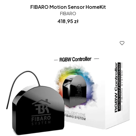
FIBARO Motion Sensor HomeKit
FIBARO
Cena
418,95 zł