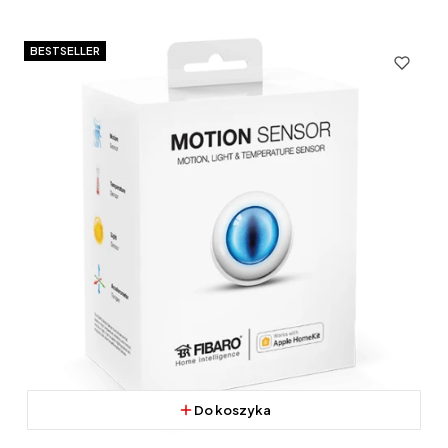
BESTSELLER
Do koszyka