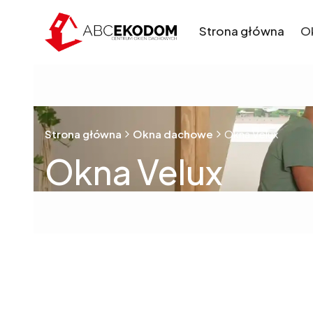
Strona główna
O
Strona główna
Okna dachowe
Okna Velux
Okna Velux