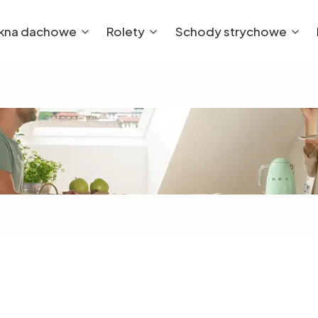
kna dachowe
Rolety
Schody strychowe