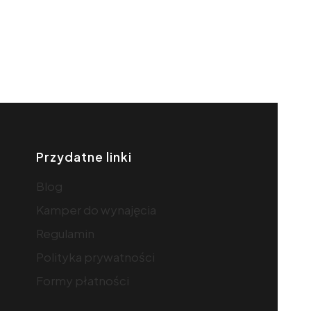
Przydatne linki
Blog
Kamper do wynajęcia
Regulamin
Polityka prywatności
Formy płatności