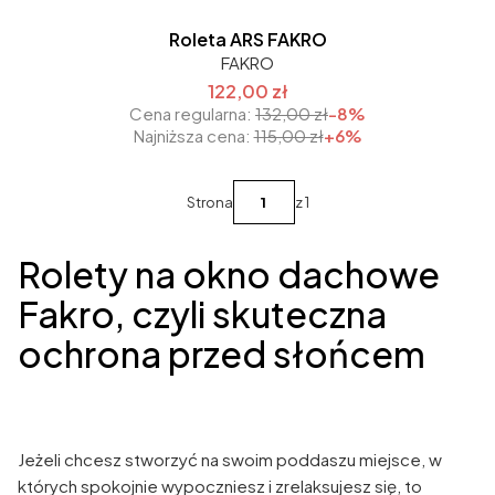
Roleta ARS FAKRO
FAKRO
122,00 zł
Cena regularna:
132,00 zł
-8%
Najniższa cena:
115,00 zł
+6%
Strona
z 1
Rolety na okno dachowe
Fakro, czyli skuteczna
ochrona przed słońcem
Jeżeli chcesz stworzyć na swoim poddaszu miejsce, w
których spokojnie wypoczniesz i zrelaksujesz się, to