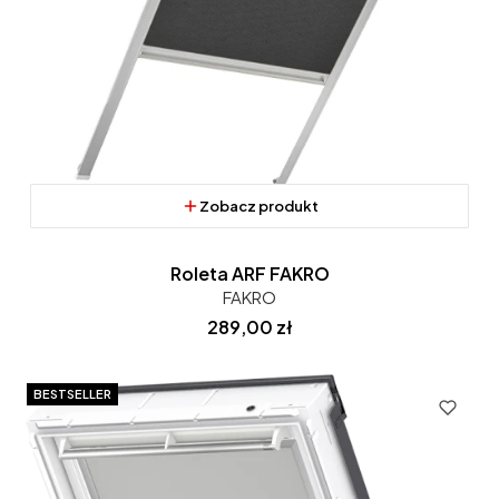
Zobacz produkt
Roleta ARF FAKRO
FAKRO
Cena
289,00 zł
BESTSELLER