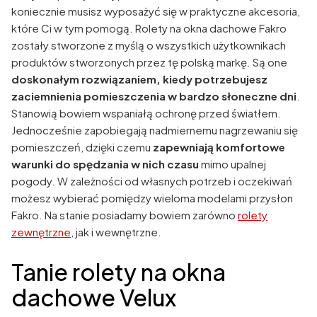
koniecznie musisz wyposażyć się w praktyczne akcesoria,
które Ci w tym pomogą. Rolety na okna dachowe Fakro
zostały stworzone z myślą o wszystkich użytkownikach
produktów stworzonych przez tę polską markę. Są one
doskonałym rozwiązaniem, kiedy potrzebujesz
zaciemnienia pomieszczenia w bardzo słoneczne dni
.
Stanowią bowiem wspaniałą ochronę przed światłem.
Jednocześnie zapobiegają nadmiernemu nagrzewaniu się
pomieszczeń, dzięki czemu
zapewniają komfortowe
warunki do spędzania w nich czasu
mimo upalnej
pogody. W zależności od własnych potrzeb i oczekiwań
możesz wybierać pomiędzy wieloma modelami przysłon
Fakro. Na stanie posiadamy bowiem zarówno
rolety
zewnętrzne
, jak i wewnętrzne.
Tanie rolety na okna
dachowe Velux