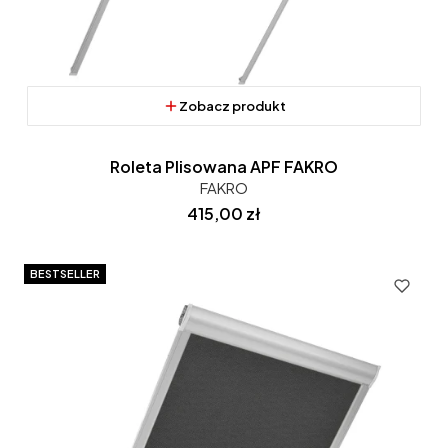
Zobacz produkt
Roleta Plisowana APF FAKRO
FAKRO
Cena
415,00 zł
BESTSELLER