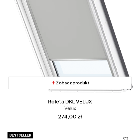
Zobacz produkt
Roleta DKL VELUX
Velux
Cena
274,00 zł
BESTSELLER