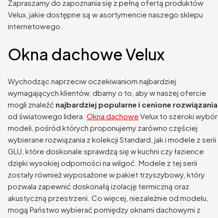
Zapraszamy do zapoznania się z pełną ofertą produktów
Velux, jakie dostępne są w asortymencie naszego sklepu
internetowego.
Okna dachowe Velux
Wychodząc naprzeciw oczekiwaniom najbardziej
wymagających klientów, dbamy o to, aby w naszej ofercie
mogli znaleźć
najbardziej popularne i cenione rozwiązania
od światowego lidera.
Okna dachowe
Velux to szeroki wybór
modeli, pośród których proponujemy zarówno częściej
wybierane rozwiązania z kolekcji Standard, jak i modele z serii
GLU, które doskonale sprawdzą się w kuchni czy łazience
dzięki wysokiej odporności na wilgoć. Modele z tej serii
zostały również wyposażone w pakiet trzyszybowy, który
pozwala zapewnić doskonałą izolację termiczną oraz
akustyczną przestrzeni. Co więcej, niezależnie od modelu,
mogą Państwo wybierać pomiędzy oknami dachowymi z