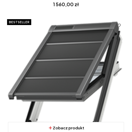
Cena
1 560,00 zł
BESTSELLER
Zobacz produkt