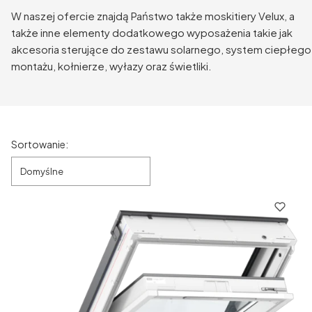
W naszej ofercie znajdą Państwo także moskitiery Velux, a
także inne elementy dodatkowego wyposażenia takie jak
akcesoria sterujące do zestawu solarnego, system ciepłego
montażu, kołnierze, wyłazy oraz świetliki.
Lista produktów
Sortowanie:
Domyślne