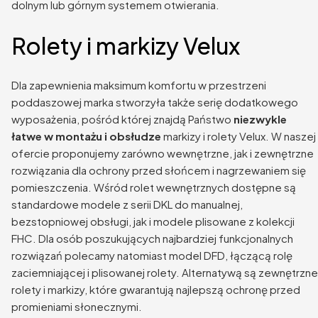
dolnym lub górnym systemem otwierania.
Rolety i markizy Velux
Dla zapewnienia maksimum komfortu w przestrzeni
poddaszowej marka stworzyła także serię dodatkowego
wyposażenia, pośród której znajdą Państwo
niezwykle
łatwe w montażu i obsłudze
markizy i rolety Velux. W naszej
ofercie proponujemy zarówno wewnętrzne, jak i zewnętrzne
rozwiązania dla ochrony przed słońcem i nagrzewaniem się
pomieszczenia. Wśród rolet wewnętrznych dostępne są
standardowe modele z serii DKL do manualnej,
bezstopniowej obsługi, jak i modele plisowane z kolekcji
FHC. Dla osób poszukujących najbardziej funkcjonalnych
rozwiązań polecamy natomiast model DFD, łączącą rolę
zaciemniającej i plisowanej rolety. Alternatywą są zewnętrzne
rolety i markizy, które gwarantują najlepszą ochronę przed
promieniami słonecznymi.