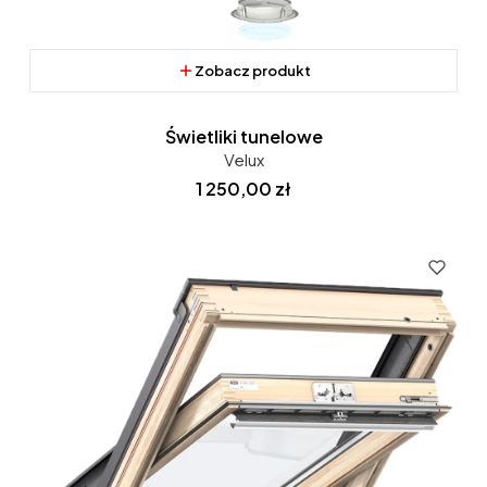
Zobacz produkt
Świetliki tunelowe
Velux
Cena
1 250,00 zł