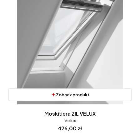
Zobacz produkt
Moskitiera ZIL VELUX
Velux
Cena
426,00 zł