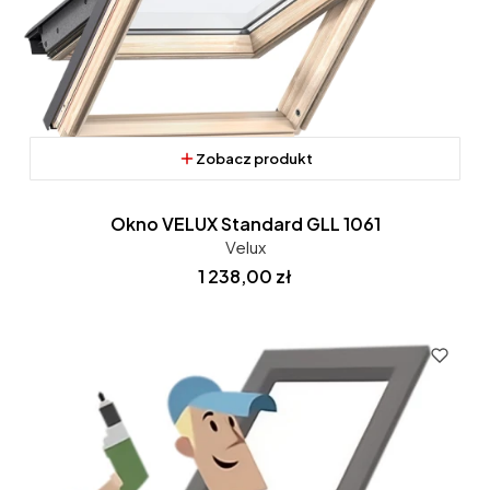
Zobacz produkt
Okno VELUX Standard GLL 1061
Velux
Cena
1 238,00 zł