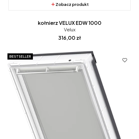
Zobacz produkt
kołnierz VELUX EDW 1000
Velux
Cena
316,00 zł
BESTSELLER