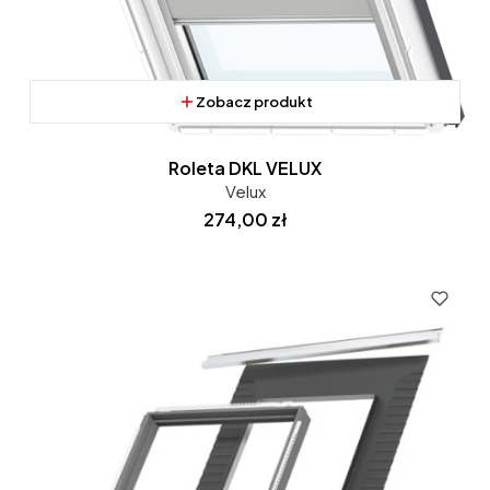
Zobacz produkt
Roleta DKL VELUX
Velux
Cena
274,00 zł