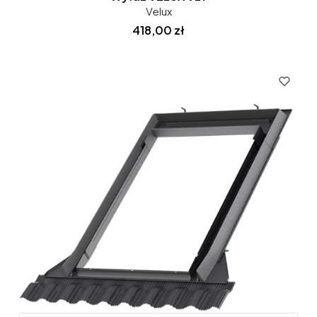
Velux
Cena
418,00 zł