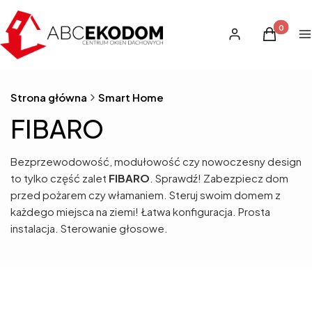
Produkty 
Zaloguj się
Koszyk
M
Strona główna
Smart Home
FIBARO
Bezprzewodowość, modułowość czy nowoczesny design
to tylko część zalet
FIBARO
. Sprawdź! Zabezpiecz dom
przed pożarem czy włamaniem. Steruj swoim domem z
każdego miejsca na ziemi! Łatwa konfiguracja. Prosta
instalacja. Sterowanie głosowe.