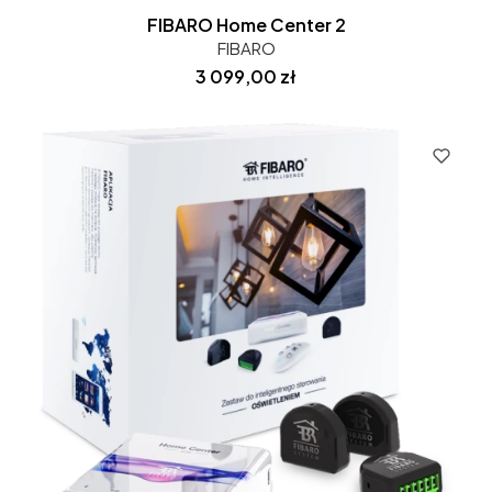
FIBARO Home Center 2
FIBARO
Cena
3 099,00 zł