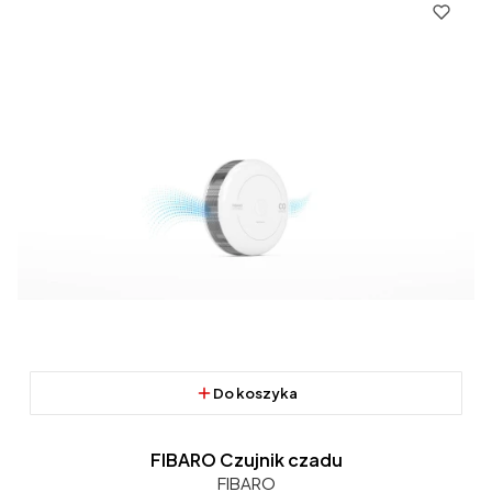
Do koszyka
FIBARO Czujnik czadu
FIBARO