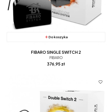
Do koszyka
FIBARO SINGLE SWITCH 2
FIBARO
Cena
376,95 zł