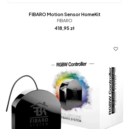
FIBARO Motion Sensor HomeKit
FIBARO
Cena
418,95 zł