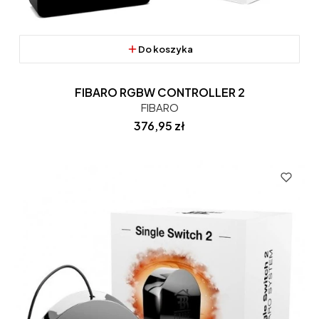
Do koszyka
FIBARO RGBW CONTROLLER 2
FIBARO
Cena
376,95 zł