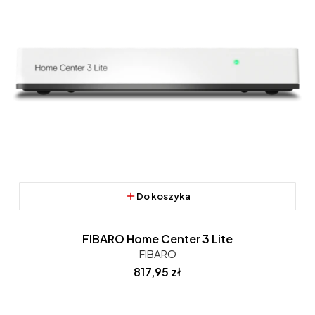
Do koszyka
FIBARO Home Center 3 Lite
FIBARO
Cena
817,95 zł