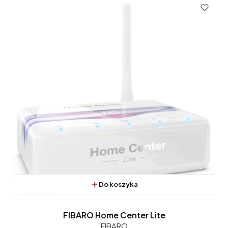
Do koszyka
FIBARO Home Center Lite
FIBARO