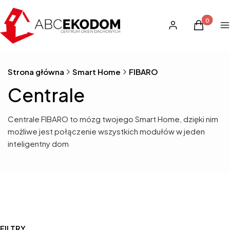
Produkty 
Zaloguj się
Koszyk
M
Strona główna
Smart Home
FIBARO
Centrale
Centrale FIBARO to mózg twojego Smart Home, dzięki nim
możliwe jest połączenie wszystkich modułów w jeden
inteligentny dom
FILTRY