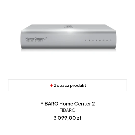
Zobacz produkt
FIBARO Home Center 2
FIBARO
Cena
3 099,00 zł