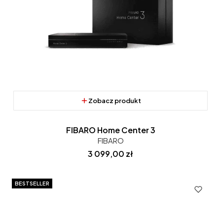
Zobacz produkt
FIBARO Home Center 3
FIBARO
Cena
3 099,00 zł
BESTSELLER