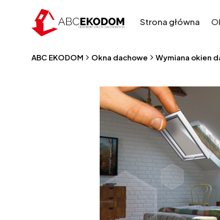
Strona główna
O
ABC EKODOM
Okna dachowe
Wymiana okien 