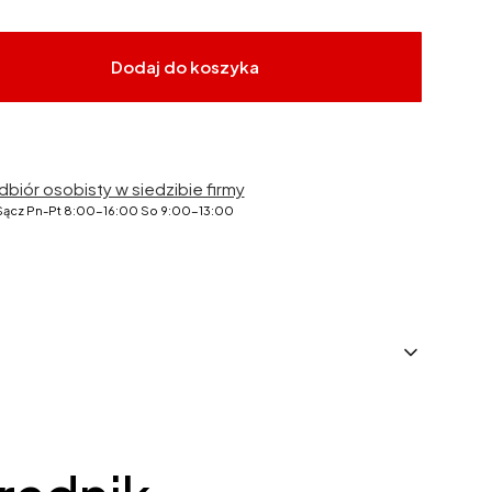
Dodaj do koszyka
dbiór osobisty w siedzibie firmy
Sącz Pn-Pt 8:00-16:00 So 9:00-13:00