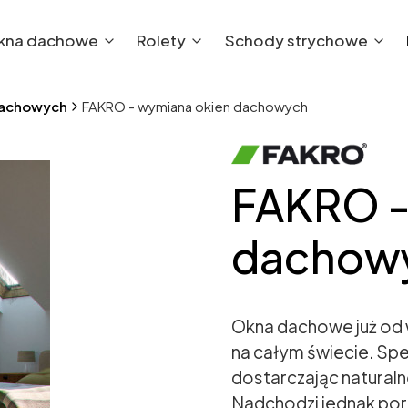
kna dachowe
Rolety
Schody strychowe
dachowych
FAKRO - wymiana okien dachowych
FAKRO -
dachow
Okna dachowe już od 
na całym świecie. Speł
dostarczając naturaln
Nadchodzi jednak po