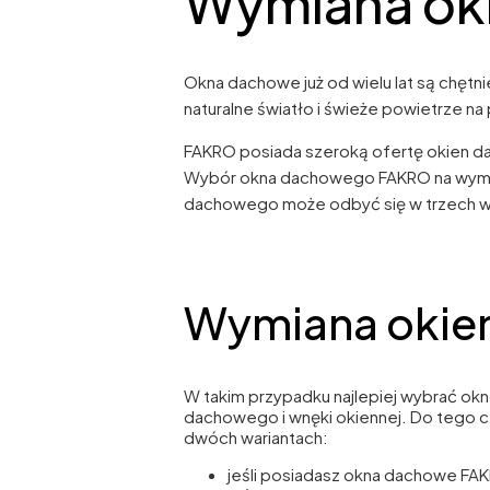
Wymiana ok
Okna dachowe już od wielu lat są chętn
naturalne światło i świeże powietrze 
FAKRO posiada szeroką ofertę okien 
Wybór okna dachowego FAKRO na wymian
dachowego może odbyć się w trzech wa
Wymiana okien
W takim przypadku najlepiej wybrać o
dachowego i wnęki okiennej. Do tego
dwóch wariantach:
jeśli posiadasz okna dachowe F