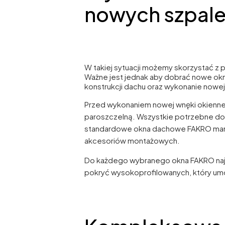
nowych szpale
W takiej sytuacji możemy skorzystać 
Ważne jest jednak aby dobrać nowe okn
konstrukcji dachu oraz wykonanie nowej
Przed wykonaniem nowej wnęki okiennej
paroszczelną. Wszystkie potrzebne do t
standardowe okna dachowe FAKRO mamy
akcesoriów montażowych.
Do każdego wybranego okna FAKRO naj
pokryć wysokoprofilowanych, który umo