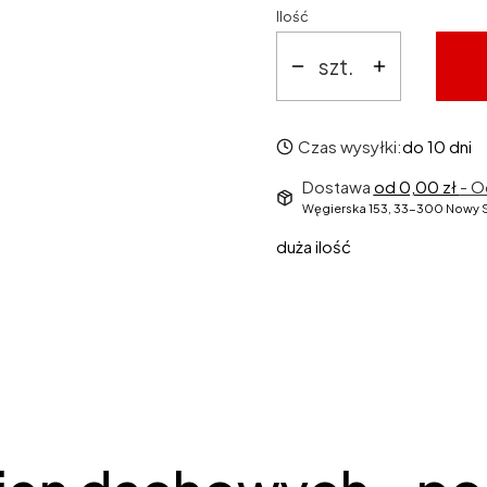
Ilość
szt.
Czas wysyłki:
do 10 dni
Dostawa
od 0,00 zł
- O
Węgierska 153, 33-300 Nowy 
duża ilość