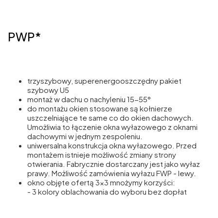
PWP*
trzyszybowy, superenergooszczędny pakiet
szybowy U5
montaż w dachu o nachyleniu 15-55°
do montażu okien stosowane są kołnierze
uszczelniające te same co do okien dachowych.
Umożliwia to łączenie okna wyłazowego z oknami
dachowymi w jednym zespoleniu.
uniwersalna konstrukcja okna wyłazowego. Przed
montażem istnieje możliwość zmiany strony
otwierania. Fabrycznie dostarczany jest jako wyłaz
prawy. Możliwość zamówienia wyłazu FWP - lewy.
okno objęte ofertą 3x3 mnożymy korzyści:
- 3 kolory oblachowania do wyboru bez dopłat