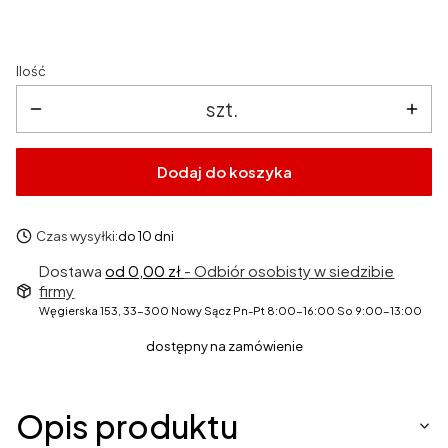
Ilość
szt.
Dodaj do koszyka
Czas wysyłki:
do 10 dni
Dostawa
od 0,00 zł
- Odbiór osobisty w siedzibie
firmy
Węgierska 153, 33-300 Nowy Sącz Pn-Pt 8:00-16:00 So 9:00-13:00
dostępny na zamówienie
Opis produktu