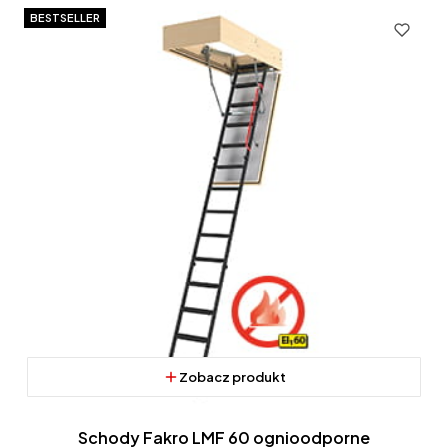
BESTSELLER
Zobacz produkt
Schody Fakro LMF 60 ognioodporne