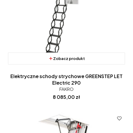
Zobacz produkt
Elektryczne schody strychowe GREENSTEP LET
Electric 290
FAKRO
Cena
8 085,00 zł