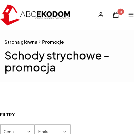
Produkty 
Zaloguj się
Koszyk
M
Strona główna
Promocje
Schody strychowe -
promocja
FILTRY
Cena
Marka