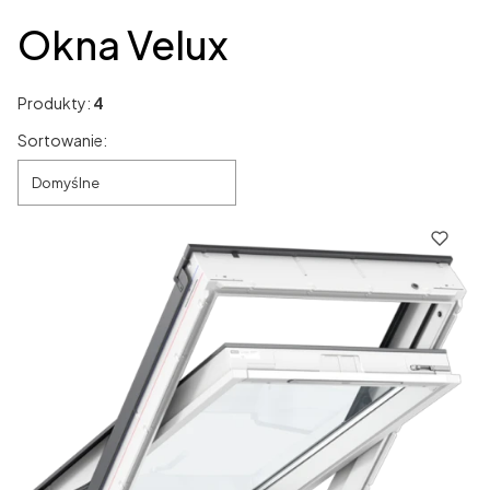
Okna Velux
Produkty:
4
Lista produktów
Sortowanie:
Domyślne